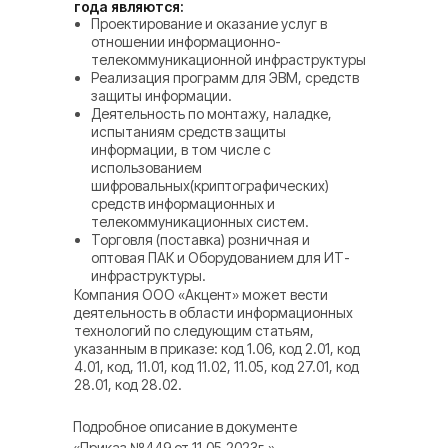
года являются:
Проектирование и оказание услуг в
отношении информационно-
телекоммуникационной инфраструктуры
Реализация программ для ЭВМ, средств
защиты информации.
Деятельность по монтажу, наладке,
испытаниям средств защиты
информации, в том числе с
использованием
шифровальных(криптографических)
средств информационных и
телекоммуникационных систем.
Торговля (поставка) розничная и
оптовая ПАК и Оборудованием для ИТ-
инфраструктуры.
Компания ООО «Акцент» может вести
деятельность в области информационных
технологий по следующим статьям,
указанным в приказе: код 1.06, код 2.01, код
4.01, код, 11.01, код 11.02, 11.05, код 27.01, код
28.01, код 28.02.
Подробное описание в документе
«Приказ №449 от 11.05.2023г.»