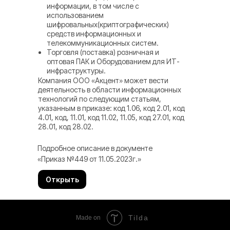
информации, в том числе с
использованием
шифровальных(криптографических)
средств информационных и
телекоммуникационных систем.
Торговля (поставка) розничная и
оптовая ПАК и Оборудованием для ИТ-
инфраструктуры.
Компания ООО «Акцент» может вести
деятельность в области информационных
технологий по следующим статьям,
указанным в приказе: код 1.06, код 2.01, код
4.01, код, 11.01, код 11.02, 11.05, код 27.01, код
28.01, код 28.02.
Подробное описание в документе
«Приказ №449 от 11.05.2023г.»
Открыть
Tilda
Made on