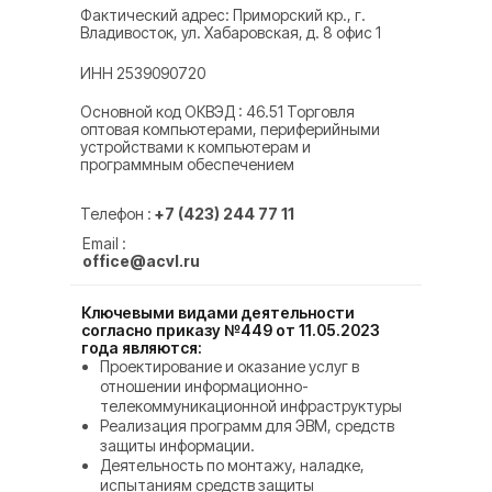
Фактический адрес: Приморский кр., г.
Владивосток, ул. Хабаровская, д. 8 офис 1
ИНН 2539090720
Основной код ОКВЭД : 46.51 Торговля
оптовая компьютерами, периферийными
устройствами к компьютерам и
программным обеспечением
Телефон :
+7 (423) 244 77 11
Email :
office@acvl.ru
Ключевыми видами деятельности
согласно приказу №449 от 11.05.2023
года являются:
Проектирование и оказание услуг в
отношении информационно-
телекоммуникационной инфраструктуры
Реализация программ для ЭВМ, средств
защиты информации.
Деятельность по монтажу, наладке,
испытаниям средств защиты